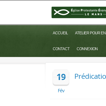
ACCUEIL
ATELIER POUR E
CONTACT
CONNEXION
19
Prédicati
Fév